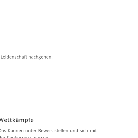
r Leidenschaft nachgehen.
Wettkämpfe
Das Können unter Beweis stellen und sich mit
der Konkurrenz messen.