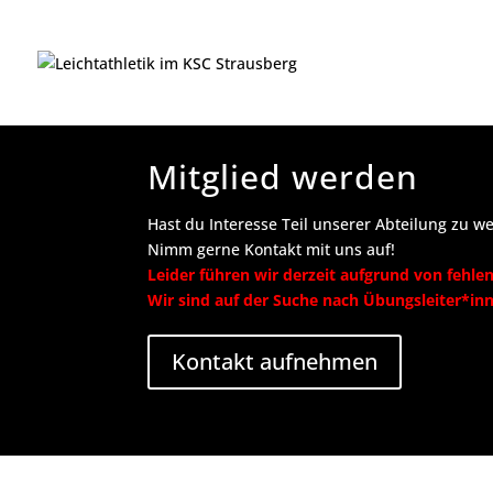
Mitglied werden
Hast du Interesse Teil unserer Abteilung zu w
Nimm gerne Kontakt mit uns auf!
Leider führen wir derzeit aufgrund von fehle
Wir sind auf der Suche nach Übungsleiter*in
Kontakt aufnehmen