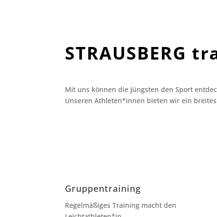
STRAUSBERG tra
Mit uns können die Jüngsten den Sport entdec
Unseren Athleten*innen bieten wir ein breit
Gruppentraining
Regelmäßiges Training macht den
Leichtathleten*in.