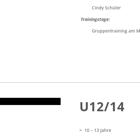
Cindy Schüler
Trainingstage:
Gruppentraining am M
U12/14
> 10 – 13 Jahre