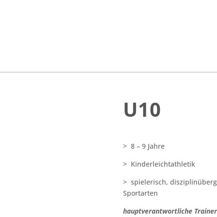
U10
> 8 – 9 Jahre
> Kinderleichtathletik
>
spielerisch, disziplinüber
Sportarten
hauptverantwortliche Trainer