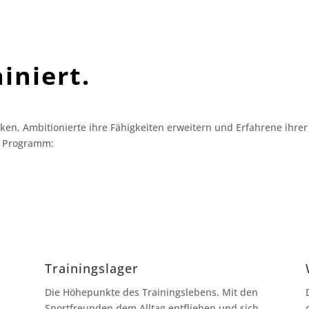
iniert.
ken, Ambitionierte ihre Fähigkeiten erweitern und Erfahrene ihre
es Programm:
Trainingslager
Die Höhepunkte des Trainingslebens. Mit den
Sportfreunden dem Alltag entfliehen und sich