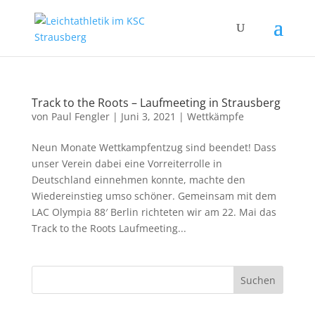
Track to the Roots – Laufmeeting in Strausberg
von
Paul Fengler
|
Juni 3, 2021
|
Wettkämpfe
Neun Monate Wettkampfentzug sind beendet! Dass
unser Verein dabei eine Vorreiterrolle in
Deutschland einnehmen konnte, machte den
Wiedereinstieg umso schöner. Gemeinsam mit dem
LAC Olympia 88′ Berlin richteten wir am 22. Mai das
Track to the Roots Laufmeeting...